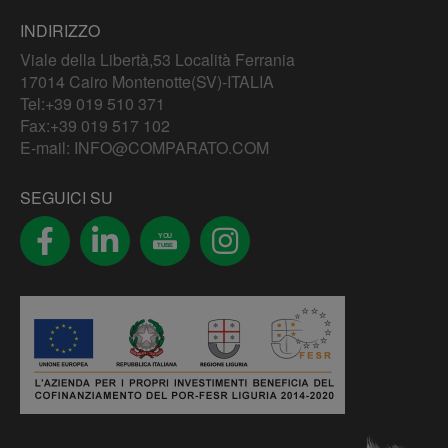
INDIRIZZO
Viale della Libertà,53 Località Ferrania
17014 Cairo Montenotte(SV)-ITALIA
Tel:
+39 019 510 371
Fax:+39 019 517 102
E-mail:
INFO@COMPARATO.COM
SEGUICI SU
YOU
TUBE