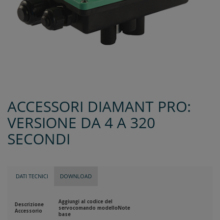
ACCESSORI DIAMANT PRO:
VERSIONE DA 4 A 320
SECONDI
DATI TECNICI
DOWNLOAD
Aggiungi al codice del
Descrizione
servocomando modello
Note
Accessorio
base