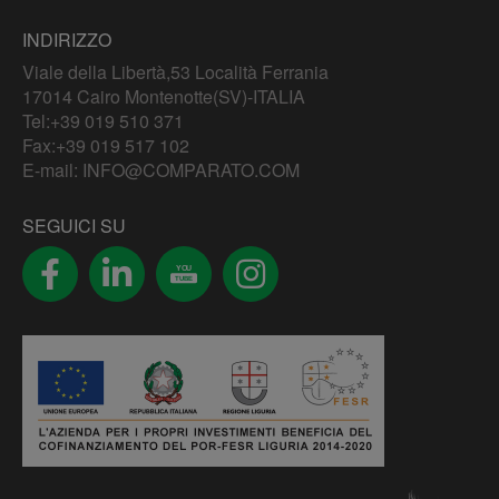
INDIRIZZO
Viale della Libertà,53 Località Ferrania
17014 Cairo Montenotte(SV)-ITALIA
Tel:
+39 019 510 371
Fax:+39 019 517 102
E-mail:
INFO@COMPARATO.COM
SEGUICI SU
YOU
TUBE