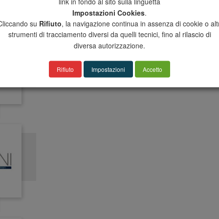
link in fondo al sito sulla linguetta
Impostazioni Cookies
.
Cliccando su
Rifiuto
, la navigazione continua in assenza di cookie o altr
strumenti di tracciamento diversi da quelli tecnici, fino al rilascio di
diversa autorizzazione.
Rifiuto
Impostazioni
Accetto