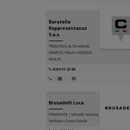
Baratella
Rappresentanze
S.a.s.
TRENTINO ALTO-ADIGE,
VENETO, FRIULI-VENEZIA
GIULIA
0424 51 25 60
Brusadelli Luca
PIEMONTE | Vercelli, Novara,
Verbano-Cusio-Ossola