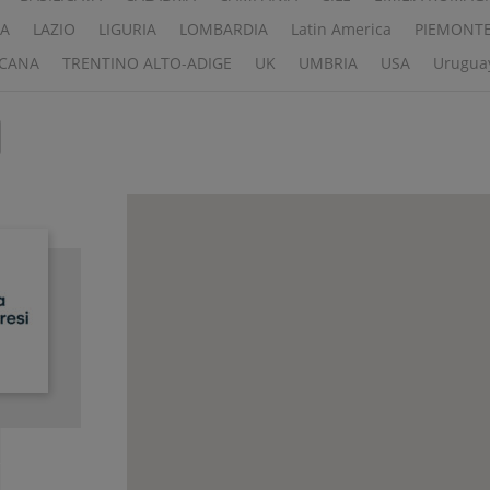
IA
LAZIO
LIGURIA
LOMBARDIA
Latin America
PIEMONT
CANA
TRENTINO ALTO-ADIGE
UK
UMBRIA
USA
Urugua