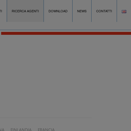
I
RICERCA AGENTI
DOWNLOAD
NEWS
CONTATTI
NA
FINLANDIA
FRANCIA