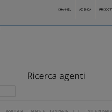
CHANNEL
AZIENDA
PRODOTT
Ricerca agenti
BASILICATA
CALABRIA
CAMPANIA
CILE
EMILIA ROMAG