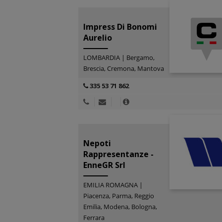
Impress Di Bonomi
Aurelio
LOMBARDIA | Bergamo,
Brescia, Cremona, Mantova
335 53 71 862
Nepoti
Rappresentanze -
EnneGR Srl
EMILIA ROMAGNA |
Piacenza, Parma, Reggio
Emilia, Modena, Bologna,
Ferrara