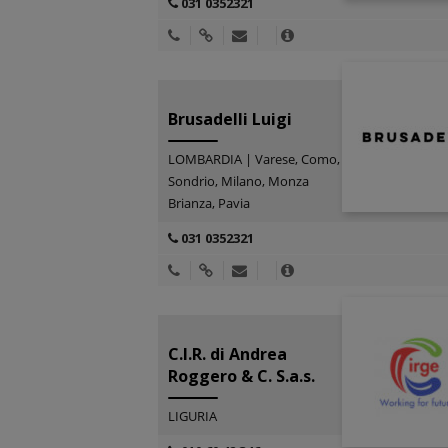
031 0352321
Brusadelli Luigi
LOMBARDIA | Varese, Como,
Sondrio, Milano, Monza
Brianza, Pavia
031 0352321
C.I.R. di Andrea
Roggero & C. S.a.s.
LIGURIA