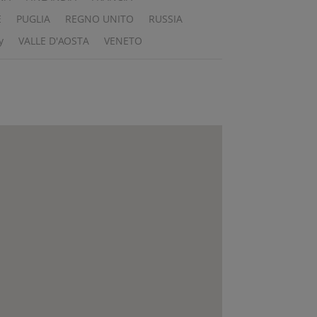
E
PUGLIA
REGNO UNITO
RUSSIA
y
VALLE D'AOSTA
VENETO