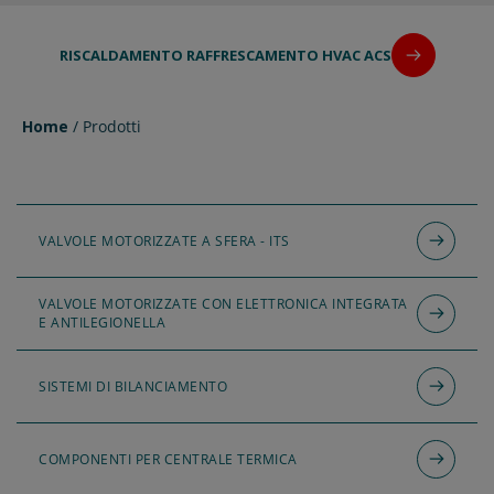
RISCALDAMENTO RAFFRESCAMENTO HVAC ACS
Home
/ Prodotti
VALVOLE MOTORIZZATE A SFERA - ITS
VALVOLE MOTORIZZATE CON ELETTRONICA INTEGRATA
E ANTILEGIONELLA
SISTEMI DI BILANCIAMENTO
COMPONENTI PER CENTRALE TERMICA