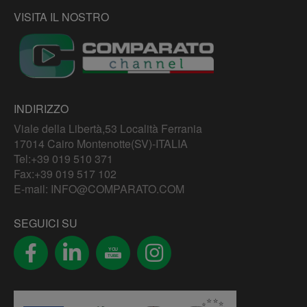
VISITA IL NOSTRO
INDIRIZZO
Viale della Libertà,53 Località Ferrania
17014 Cairo Montenotte(SV)-ITALIA
Tel:
+39 019 510 371
Fax:+39 019 517 102
E-mail:
INFO@COMPARATO.COM
SEGUICI SU
YOU
TUBE