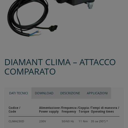
DIAMANT CLIMA – ATTACCO
COMPARATO
DATI TECNICI
DOWNLOAD
DESCRIZIONE
APPLICAZIONI
Codice /
Alimentazione /
Frequenza /
Coppia /
Tempi di manovra /
Code
Power supply
Frequency
Torque
Operating times
CLIMA230D
230V
50/60 Hz
11 Nm
35 se (90°) *