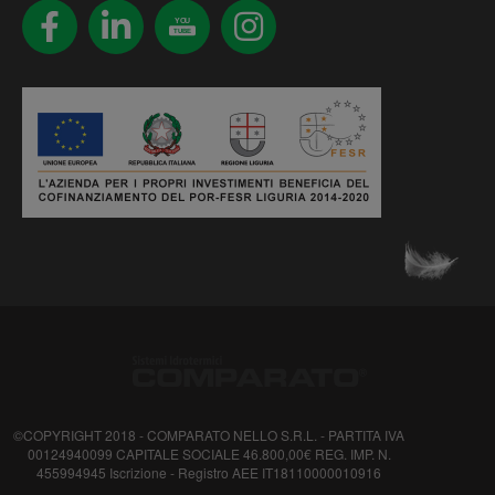
YOU
TUBE
©COPYRIGHT 2018 - COMPARATO NELLO S.R.L. - PARTITA IVA
00124940099 CAPITALE SOCIALE 46.800,00€ REG. IMP. N.
455994945 Iscrizione - Registro AEE IT18110000010916