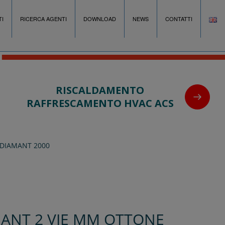
I
RICERCA AGENTI
DOWNLOAD
NEWS
CONTATTI
RISCALDAMENTO
RAFFRESCAMENTO HVAC ACS
 DIAMANT 2000
ANT 2 VIE MM OTTONE