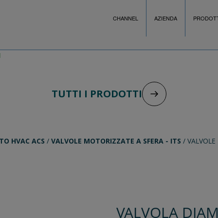
CHANNEL
AZIENDA
PRODOTT
TUTTI I PRODOTTI
TO HVAC ACS
/
VALVOLE MOTORIZZATE A SFERA - ITS
/
VALVOLE
VALVOLA DIAM