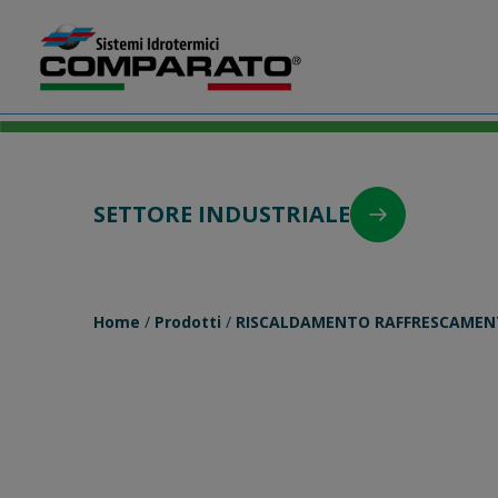
Salta
Comparato
al
contenuto
SETTORE INDUSTRIALE
Home
/
Prodotti
/
RISCALDAMENTO RAFFRESCAMEN