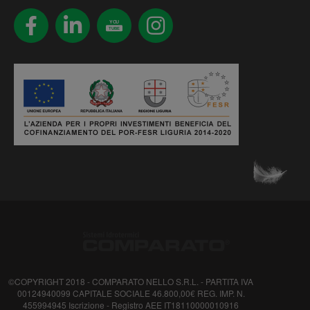
YOU
TUBE
©COPYRIGHT 2018 - COMPARATO NELLO S.R.L. - PARTITA IVA
00124940099 CAPITALE SOCIALE 46.800,00€ REG. IMP. N.
455994945 Iscrizione - Registro AEE IT18110000010916