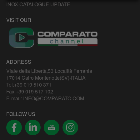
INOX CATALOGUE UPDATE
VISIT OUR
ADDRESS
Viale della Libertà,53 Località Ferrania
17014 Cairo Montenotte(SV)-ITALIA
Tel:
+39 019 510 371
Fax:+39 019 517 102
E-mail:
INFO@COMPARATO.COM
FOLLOW US
YOU
TUBE