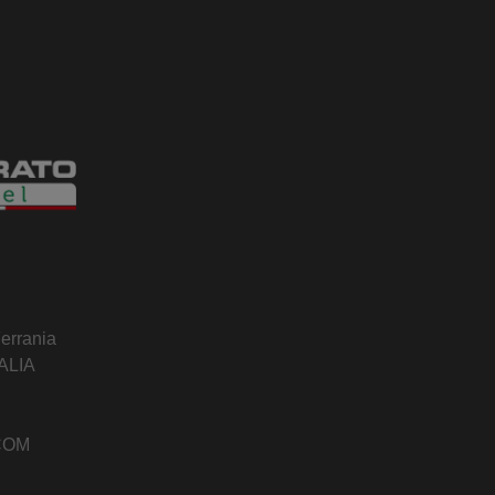
Ferrania
TALIA
COM