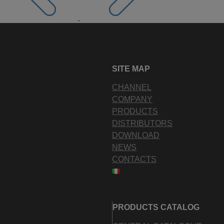
SITE MAP
CHANNEL
COMPANY
PRODUCTS
DISTRIBUTORS
DOWNLOAD
NEWS
CONTACTS
PRODUCTS CATALOG