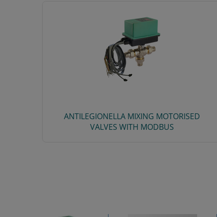
ANTILEGIONELLA MIXING MOTORISED
VALVES WITH MODBUS