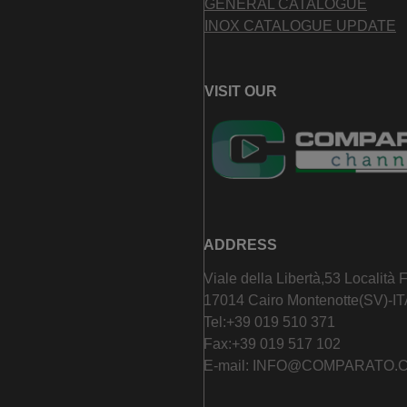
GENERAL CATALOGUE
INOX CATALOGUE UPDATE
VISIT OUR
ADDRESS
Viale della Libertà,53 Località 
17014 Cairo Montenotte(SV)-I
Tel:
+39 019 510 371
Fax:+39 019 517 102
E-mail:
INFO@COMPARATO.