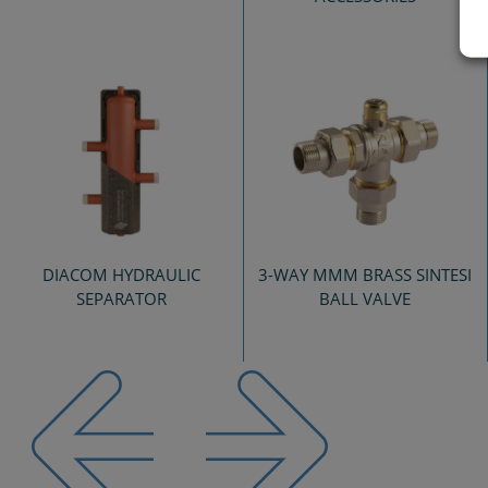
DIACOM HYDRAULIC
3-WAY MMM BRASS SINTESI
SEPARATOR
BALL VALVE
Previous
Next