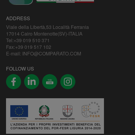
ADDRESS
Viale della Libertà,53 Località Ferrania
17014 Cairo Montenotte(SV)-ITALIA
Tel:
+39 019 510 371
Fax:+39 019 517 102
E-mail:
INFO@COMPARATO.COM
FOLLOW US
YOU
TUBE