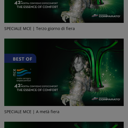
SPECIALE MCE | Terzo giorno di fiera
SPECIALE MCE | A metà fiera