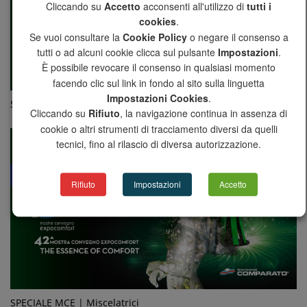
Cliccando su
Accetto
acconsenti all'utilizzo di
tutti i
cookies
.
Se vuoi consultare la
Cookie Policy
o negare il consenso a
tutti o ad alcuni cookie clicca sul pulsante
Impostazioni
.
È possibile revocare il consenso in qualsiasi momento
facendo clic sul link in fondo al sito sulla linguetta
Impostazioni Cookies
.
SPECIALE MCE 2022
Cliccando su
Rifiuto
, la navigazione continua in assenza di
cookie o altri strumenti di tracciamento diversi da quelli
tecnici, fino al rilascio di diversa autorizzazione.
Rifiuto
Impostazioni
Accetto
SPECIALE MCE | Miscelatrici