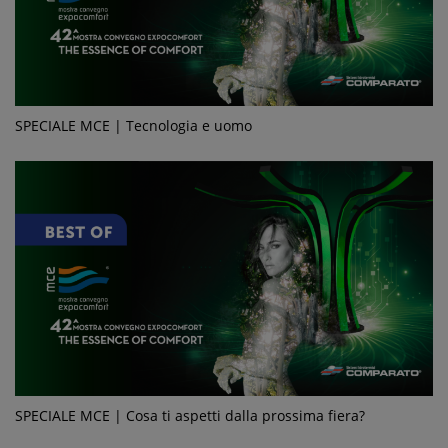
SPECIALE MCE | Tecnologia e uomo
SPECIALE MCE | Cosa ti aspetti dalla prossima fiera?