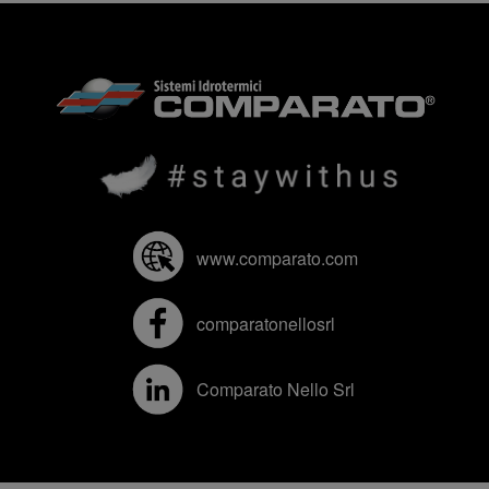
www.comparato.com
comparatonellosrl
Comparato Nello Srl