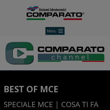
Comparato
Salta
Comparato
al
contenuto
BEST OF MCE
SPECIALE MCE | COSA TI FA