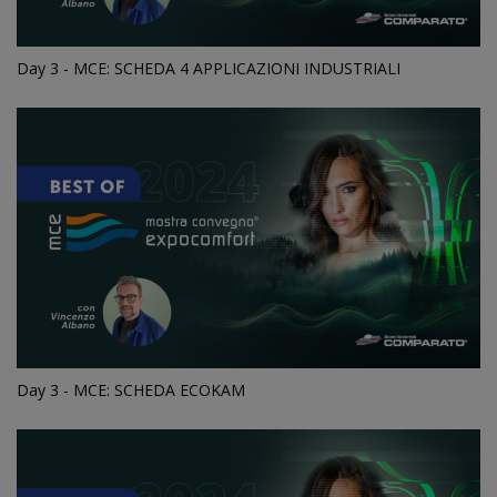
Day 3 - MCE: SCHEDA 4 APPLICAZIONI INDUSTRIALI
Day 3 - MCE: SCHEDA ECOKAM