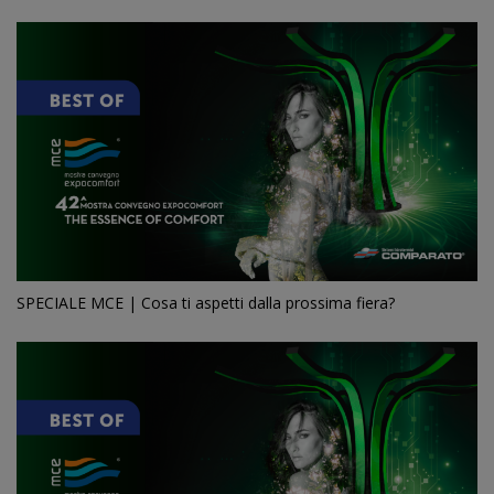
SPECIALE MCE | Cosa ti aspetti dalla prossima fiera?