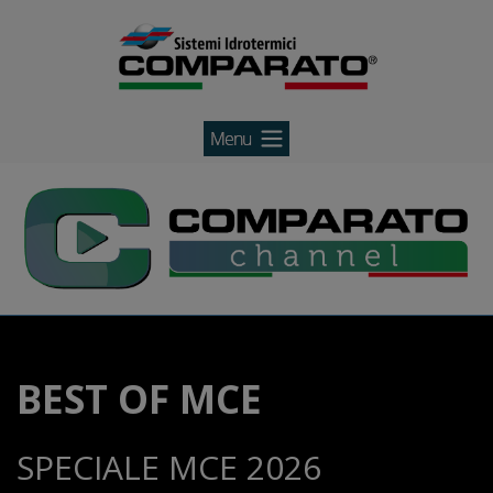
Comparato
Salta
Comparato
al
contenuto
BEST OF MCE
SPECIALE MCE 2026