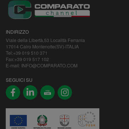
INDIRIZZO
Viale della Libertà,53 Località Ferrania
17014 Cairo Montenotte(SV)-ITALIA
Tel:
+39 019 510 371
Fax:+39 019 517 102
E-mail:
INFO@COMPARATO.COM
SEGUICI SU
YOU
TUBE