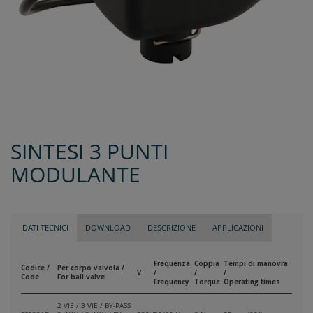
SINTESI 3 PUNTI
MODULANTE
DATI TECNICI
DOWNLOAD
DESCRIZIONE
APPLICAZIONI
Frequenza
Coppia
Tempi di manovra
Codice /
Per corpo valvola /
V
/
/
/
Code
For ball valve
Frequency
Torque
Operating times
2 VIE / 3 VIE / BY-PASS