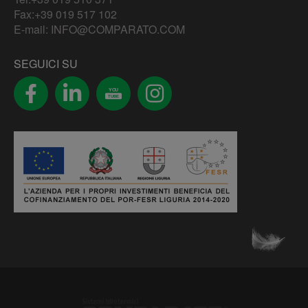
Fax:+39 019 517 102
E-mail:
INFO@COMPARATO.COM
SEGUICI SU
YOU
TUBE