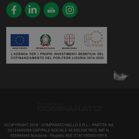
YOU
TUBE
©COPYRIGHT 2018 - COMPARATO NELLO S.R.L. - PARTITA IVA
00124940099 CAPITALE SOCIALE 46.800,00€ REG. IMP. N.
455994945 Iscrizione - Registro AEE IT18110000010916