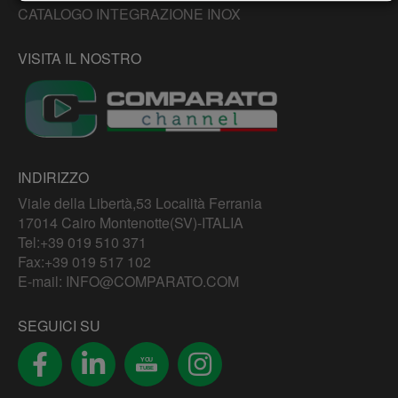
CATALOGO INTEGRAZIONE INOX
VISITA IL NOSTRO
INDIRIZZO
Viale della Libertà,53 Località Ferrania
17014 Cairo Montenotte(SV)-ITALIA
Tel:
+39 019 510 371
Fax:+39 019 517 102
E-mail:
INFO@COMPARATO.COM
SEGUICI SU
YOU
TUBE