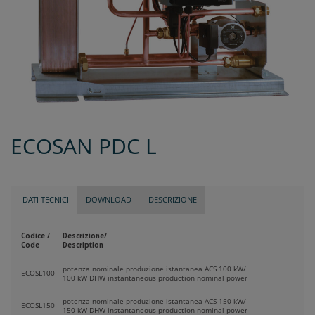
ECOSAN PDC L
DATI TECNICI
DOWNLOAD
DESCRIZIONE
Codice /
Descrizione/
Code
Description
potenza nominale produzione istantanea ACS 100 kW/
ECOSL100
100 kW DHW instantaneous production nominal power
potenza nominale produzione istantanea ACS 150 kW/
ECOSL150
150 kW DHW instantaneous production nominal power