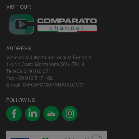
VISIT OUR
ADDRESS
Viale della Libertà,53 Località Ferrania
17014 Cairo Montenotte(SV)-ITALIA
Tel:
+39 019 510 371
Fax:+39 019 517 102
E-mail:
INFO@COMPARATO.COM
FOLLOW US
YOU
TUBE