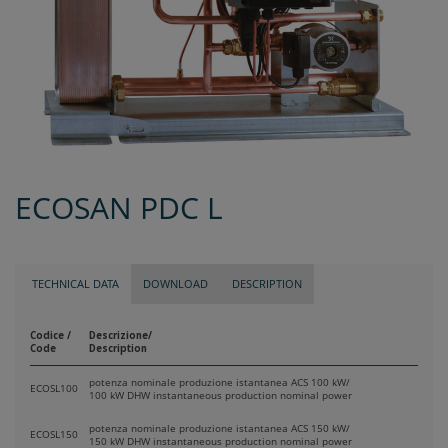
ECOSAN PDC L
TECHNICAL DATA
DOWNLOAD
DESCRIPTION
Codice /
Descrizione/
Code
Description
potenza nominale produzione istantanea ACS 100 kW/
ECOSL100
100 kW DHW instantaneous production nominal power
potenza nominale produzione istantanea ACS 150 kW/
ECOSL150
150 kW DHW instantaneous production nominal power