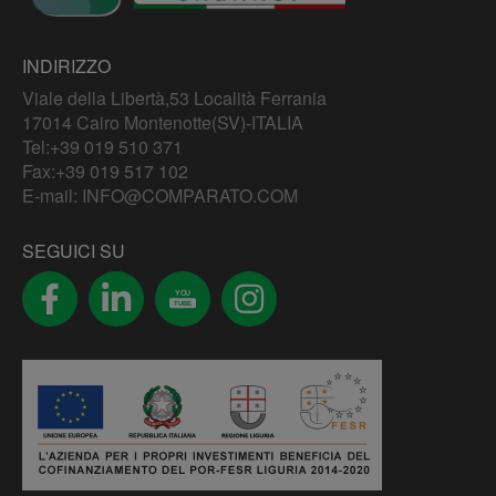
INDIRIZZO
Viale della Libertà,53 Località Ferrania
17014 Cairo Montenotte(SV)-ITALIA
Tel:
+39 019 510 371
Fax:+39 019 517 102
E-mail:
INFO@COMPARATO.COM
SEGUICI SU
YOU
TUBE