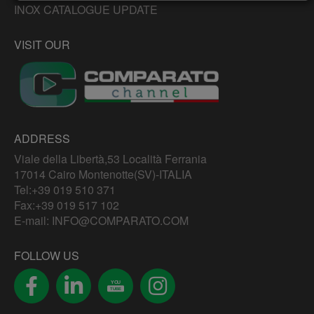
INOX CATALOGUE UPDATE
VISIT OUR
ADDRESS
Viale della Libertà,53 Località Ferrania
17014 Cairo Montenotte(SV)-ITALIA
Tel:
+39 019 510 371
Fax:+39 019 517 102
E-mail:
INFO@COMPARATO.COM
FOLLOW US
YOU
TUBE