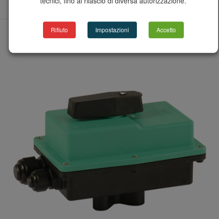
tecnici, fino al rilascio di diversa autorizzazione.
Rifiuto
Impostazioni
Accetto