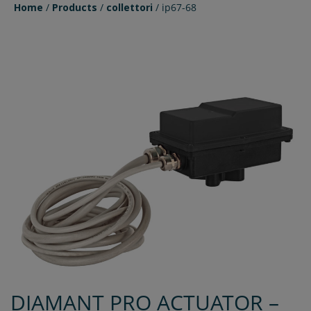
Home
/
Products
/
collettori
/
ip67-68
DIAMANT PRO ACTUATOR –