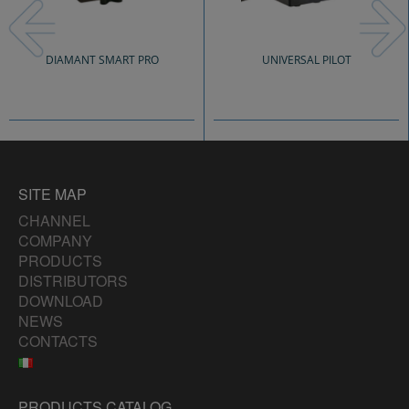
DIAMANT SMART PRO
UNIVERSAL PILOT
SITE MAP
CHANNEL
COMPANY
PRODUCTS
DISTRIBUTORS
DOWNLOAD
NEWS
CONTACTS
PRODUCTS CATALOG