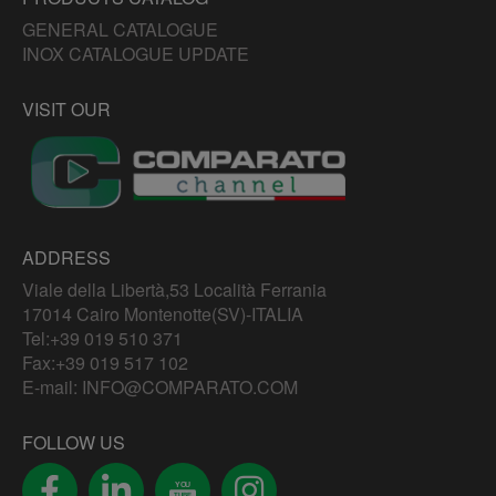
GENERAL CATALOGUE
INOX CATALOGUE UPDATE
VISIT OUR
ADDRESS
Viale della Libertà,53 Località Ferrania
17014 Cairo Montenotte(SV)-ITALIA
Tel:
+39 019 510 371
Fax:+39 019 517 102
E-mail:
INFO@COMPARATO.COM
FOLLOW US
YOU
TUBE