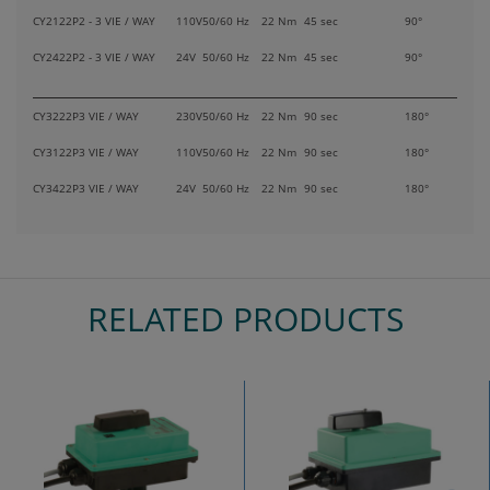
CY2122P
2 - 3 VIE / WAY
110V
50/60 Hz
22 Nm
45 sec
90°
CY2422P
2 - 3 VIE / WAY
24V
50/60 Hz
22 Nm
45 sec
90°
CY3222P
3 VIE / WAY
230V
50/60 Hz
22 Nm
90 sec
180°
CY3122P
3 VIE / WAY
110V
50/60 Hz
22 Nm
90 sec
180°
CY3422P
3 VIE / WAY
24V
50/60 Hz
22 Nm
90 sec
180°
RELATED PRODUCTS
Previous
Nex