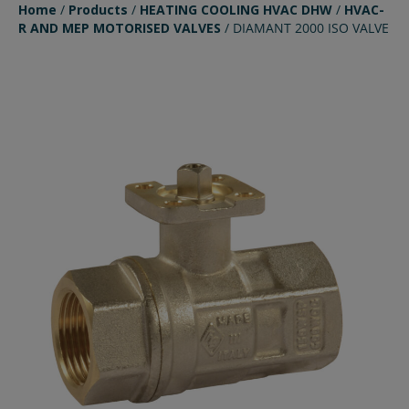
Home
/
Products
/
HEATING COOLING HVAC DHW
/
HVAC-
R AND MEP MOTORISED VALVES
/
DIAMANT 2000 ISO VALVE