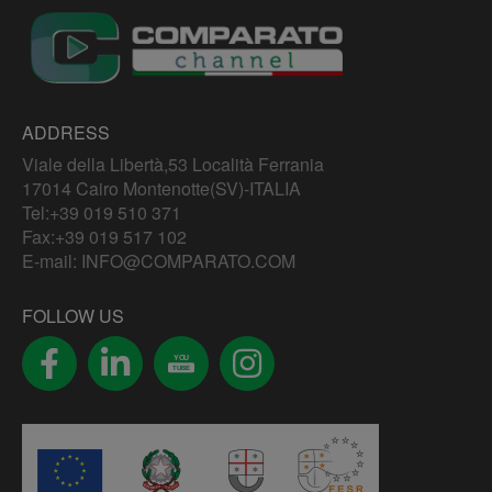
ADDRESS
Viale della Libertà,53 Località Ferrania
17014 Cairo Montenotte(SV)-ITALIA
Tel:
+39 019 510 371
Fax:+39 019 517 102
E-mail:
INFO@COMPARATO.COM
FOLLOW US
YOU
TUBE