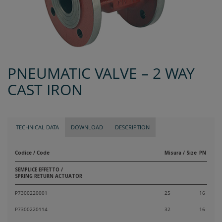
PNEUMATIC VALVE – 2 WAY
CAST IRON
TECHNICAL DATA
DOWNLOAD
DESCRIPTION
Codice / Code
Misura / Size
PN
SEMPLICE EFFETTO /
SPRING RETURN ACTUATOR
P7300220001
25
16
P7300220114
32
16