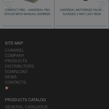
COMPACT PRO – UNIVERSAL PRO
UNIVERSAL MOTORISED VALVE –
SPACER WITH MANUAL OVERRIDE
FLANGED 3 WAY CAST IRON
SITE MAP
CHANNEL
COMPANY
PRODUCTS
DISTRIBUTORS
DOWNLOAD
NEWS
CONTACTS
PRODUCTS CATALOG
GENERAL CATALOGUE