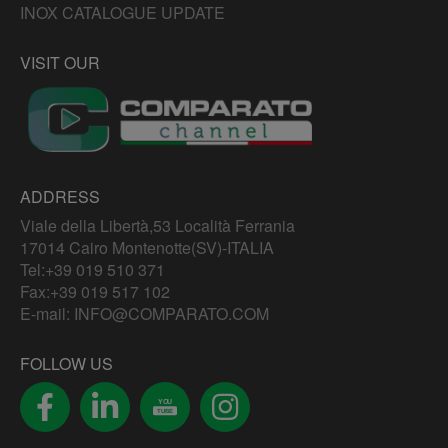
INOX CATALOGUE UPDATE
VISIT OUR
ADDRESS
Viale della Libertà,53 Località Ferrania
17014 Cairo Montenotte(SV)-ITALIA
Tel:
+39 019 510 371
Fax:+39 019 517 102
E-mail:
INFO@COMPARATO.COM
FOLLOW US
YOU
TUBE