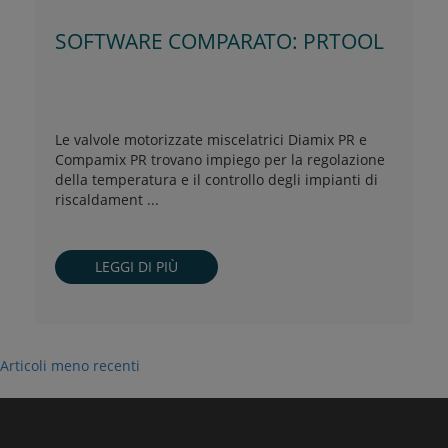
SOFTWARE COMPARATO: PRTOOL
Le valvole motorizzate miscelatrici Diamix PR e
Compamix PR trovano impiego per la regolazione
della temperatura e il controllo degli impianti di
riscaldament ...
LEGGI DI PIÙ
Navigazione
Articoli meno recenti
articoli