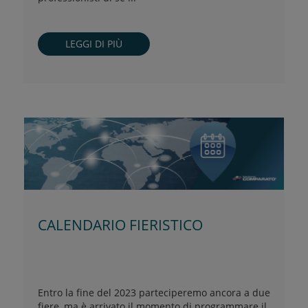
LEGGI DI PIÙ
CALENDARIO FIERISTICO
Entro la fine del 2023 parteciperemo ancora a due
fiere, ma è arrivato il momento di programmare il