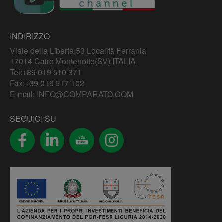
INDIRIZZO
Viale della Libertà,53 Località Ferrania
17014 Cairo Montenotte(SV)-ITALIA
Tel:
+39 019 510 371
Fax:+39 019 517 102
E-mail:
INFO@COMPARATO.COM
SEGUICI SU
YOU
TUBE