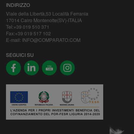
INDIRIZZO
Viale della Libertà,53 Località Ferrania
17014 Cairo Montenotte(SV)-ITALIA
Tel:
+39 019 510 371
Fax:+39 019 517 102
E-mail:
INFO@COMPARATO.COM
SEGUICI SU
YOU
TUBE