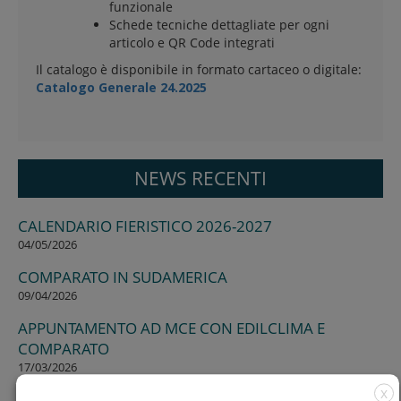
funzionale
Schede tecniche dettagliate per ogni
articolo e QR Code integrati
Il catalogo è disponibile in formato cartaceo o digitale:
Catalogo Generale 24.2025
NEWS RECENTI
CALENDARIO FIERISTICO 2026-2027
04/05/2026
COMPARATO IN SUDAMERICA
09/04/2026
APPUNTAMENTO AD MCE CON EDILCLIMA E
COMPARATO
17/03/2026
X
SEMINARIO PRESSO L’ORDINE DEGLI INGEGNERI DI