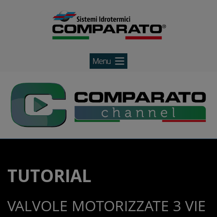
Comparato
Salta
Comparato
al
contenuto
TUTORIAL
VALVOLE MOTORIZZATE 3 VIE