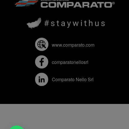
www.comparato.com
comparatonellosrl
Comparato Nello Srl