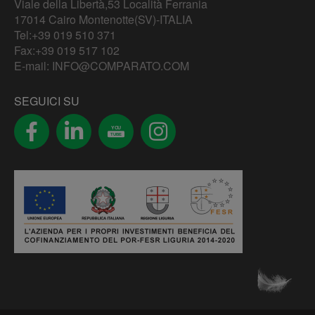
Viale della Libertà,53 Località Ferrania
17014 Cairo Montenotte(SV)-ITALIA
Tel:
+39 019 510 371
Fax:+39 019 517 102
E-mail:
INFO@COMPARATO.COM
SEGUICI SU
YOU
TUBE