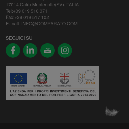
17014 Cairo Montenotte(SV)-ITALIA
Tel:
+39 019 510 371
Fax:+39 019 517 102
E-mail:
INFO@COMPARATO.COM
SEGUICI SU
YOU
TUBE