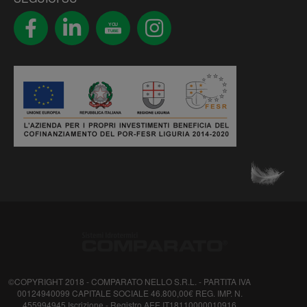
YOU
TUBE
©COPYRIGHT 2018 - COMPARATO NELLO S.R.L. - PARTITA IVA
00124940099 CAPITALE SOCIALE 46.800,00€ REG. IMP. N.
455994945 Iscrizione - Registro AEE IT18110000010916