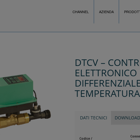
CHANNEL
AZIENDA
PRODOTT
DTCV – CONT
ELETTRONICO
DIFFERENZIALE
TEMPERATURA
DATI TECNICI
DOWNLOA
Conne
Codice /