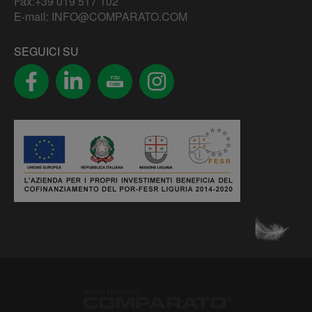
Fax:+39 019 517 102
E-mail:
INFO@COMPARATO.COM
SEGUICI SU
YOU
TUBE