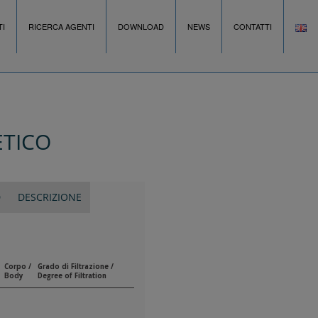
I
RICERCA AGENTI
DOWNLOAD
NEWS
CONTATTI
ETICO
D
DESCRIZIONE
Corpo /
Grado di Filtrazione /
Body
Degree of Filtration