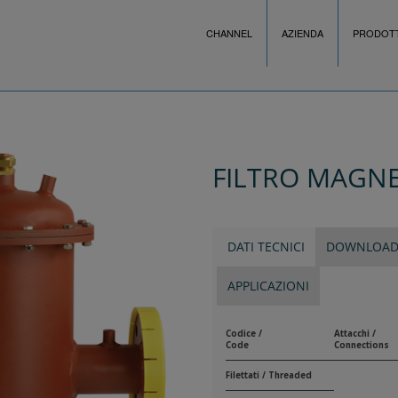
CHANNEL
AZIENDA
PRODOTT
FILTRO MAGN
DATI TECNICI
DOWNLOA
APPLICAZIONI
Codice /
Attacchi /
Code
Connections
Filettati / Threaded