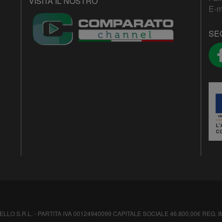
VISITA IL NOSTRO
E-m
SE
 S.R.L. - PARTITA IVA 00124940099 CAPITALE SOCIALE 46.800,00€ REG. IMP. 