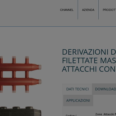
CHANNEL
AZIENDA
PRODOTT
DERIVAZIONI 
FILETTATE MA
ATTACCHI CON
DATI TECNICI
DOWNLOA
APPLICAZIONI
Zone
Attacchi P
Codice /