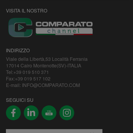
VISITA IL NOSTRO
INDIRIZZO
Viale della Libertà,53 Località Ferrania
17014 Cairo Montenotte(SV)-ITALIA
Tel:
+39 019 510 371
Fax:+39 019 517 102
E-mail:
INFO@COMPARATO.COM
SEGUICI SU
YOU
TUBE