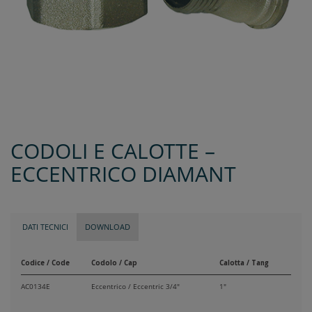
CODOLI E CALOTTE –
ECCENTRICO DIAMANT
DATI TECNICI
DOWNLOAD
Codice / Code
Codolo / Cap
Calotta / Tang
AC0134E
Eccentrico / Eccentric 3/4"
1"