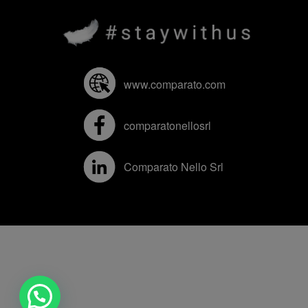
www.comparato.com
comparatonellosrl
Comparato Nello Srl