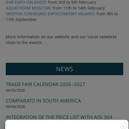
AHR EXPO ORLANDO
: from 3rd to 5th February
AQUATHERM MOSCOW
: from 11th to 14th February
MOSTRA CONVEGNO EXPOCOMFORT MILANO
: from 8th to
11th September
More information on our website and our social networks
close to the events.
NEWS
TRADE FAIR CALENDAR 2026–2027
04/05/2026
COMPARATO IN SOUTH AMERICA
09/04/2026
INTEGRATION OF THE PRICE LIST WITH AISI 304
STAINLESS STEEL COMPONENTS
X