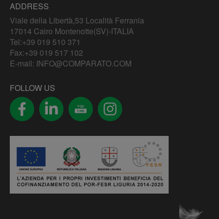
ADDRESS
Viale della Libertà,53 Località Ferrania
17014 Cairo Montenotte(SV)-ITALIA
Tel:
+39 019 510 371
Fax:+39 019 517 102
E-mail:
INFO@COMPARATO.COM
FOLLOW US
YOU
TUBE