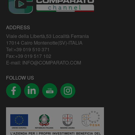
ADDRESS
Viale della Libertà,53 Località Ferrania
17014 Cairo Montenotte(SV)-ITALIA
Tel:
+39 019 510 371
Fax:+39 019 517 102
E-mail:
INFO@COMPARATO.COM
FOLLOW US
YOU
TUBE