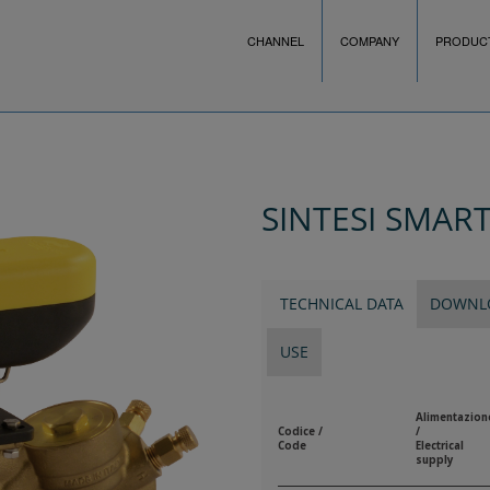
CHANNEL
COMPANY
PRODUC
SINTESI SMART
TECHNICAL DATA
DOWNL
USE
Alimentazion
Codice /
/
Code
Electrical
supply