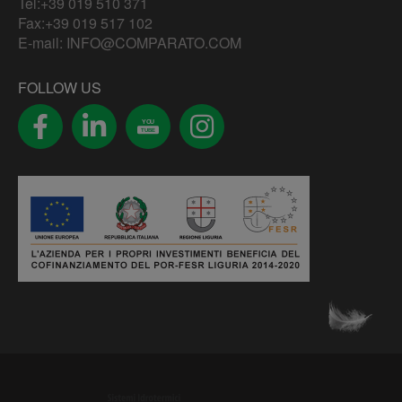
Tel:
+39 019 510 371
Fax:+39 019 517 102
E-mail:
INFO@COMPARATO.COM
FOLLOW US
YOU
TUBE