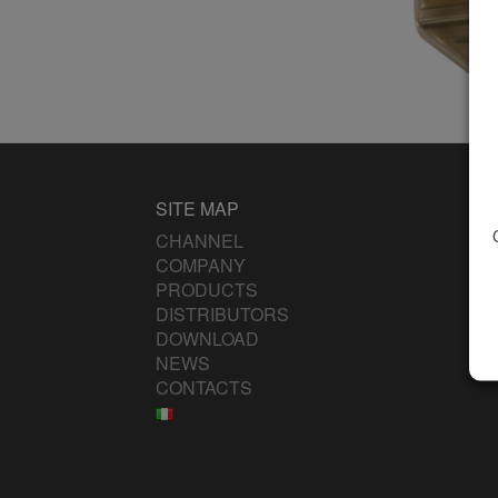
SITE MAP
CHANNEL
COMPANY
PRODUCTS
DISTRIBUTORS
DOWNLOAD
NEWS
CONTACTS