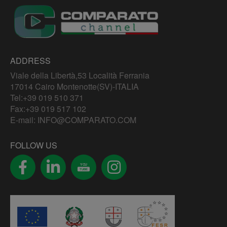
ADDRESS
Viale della Libertà,53 Località Ferrania
17014 Cairo Montenotte(SV)-ITALIA
Tel:
+39 019 510 371
Fax:+39 019 517 102
E-mail:
INFO@COMPARATO.COM
FOLLOW US
YOU
TUBE