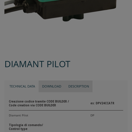
DIAMANT PILOT
TECHNICAL DATA
DOWNLOAD
DESCRIPTION
Creazione codice tramite CODE BUILDER /
es: DPV24CCATR
Code creation via CODE BUILDER
Diamant Pilot
DP
Tipologia di comando/
Control type