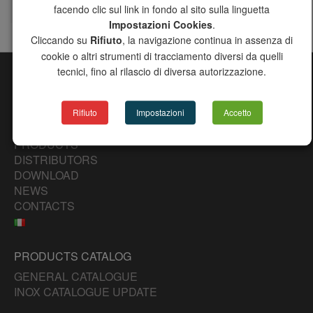
facendo clic sul link in fondo al sito sulla linguetta
Impostazioni Cookies
.
Cliccando su
Rifiuto
, la navigazione continua in assenza di
cookie o altri strumenti di tracciamento diversi da quelli
tecnici, fino al rilascio di diversa autorizzazione.
SITE MAP
CHANNEL
Rifiuto
Impostazioni
Accetto
COMPANY
PRODUCTS
DISTRIBUTORS
DOWNLOAD
NEWS
CONTACTS
PRODUCTS CATALOG
GENERAL CATALOGUE
INOX CATALOGUE UPDATE