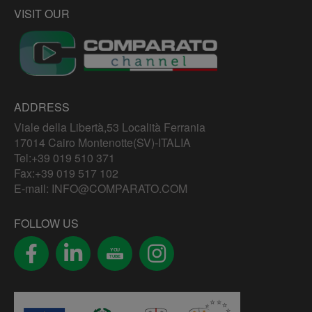
VISIT OUR
ADDRESS
Viale della Libertà,53 Località Ferrania
17014 Cairo Montenotte(SV)-ITALIA
Tel:
+39 019 510 371
Fax:+39 019 517 102
E-mail:
INFO@COMPARATO.COM
FOLLOW US
YOU
TUBE