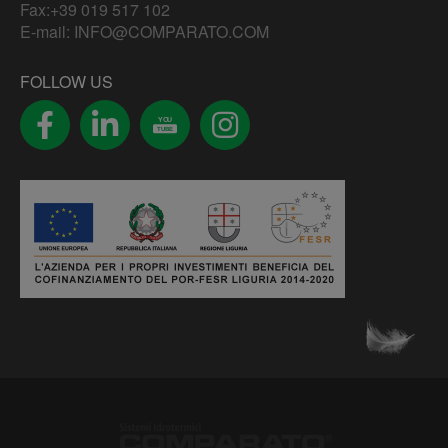
Fax:+39 019 517 102
E-mail:
INFO@COMPARATO.COM
FOLLOW US
YOU
TUBE