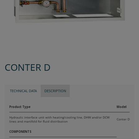
CONTER D
TECHNICAL DATA
DESCRIPTION
Product Type
Model
Hydraulic interface unit with heating/cooling line, DHW and/or DCW
Conter D
lines and manifold for fluid distribution
COMPONENTS