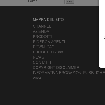
MAPPA DEL SITO
CHANNEL
AZIENDA
PRODOTTI
RICERCA AGENTI
DOWNLOAD
PROGETTO 2000
NEWS
CONTATTI
COPYRIGHT DISCLAIMER
INFORMATIVA EROGAZIONI PUBBLICHE
2024