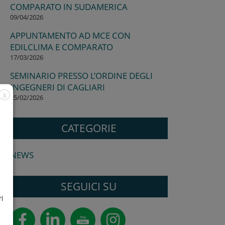
COMPARATO IN SUDAMERICA
09/04/2026
APPUNTAMENTO AD MCE CON
EDILCLIMA E COMPARATO
17/03/2026
SEMINARIO PRESSO L’ORDINE DEGLI
INGEGNERI DI CAGLIARI
X
25/02/2026
CATEGORIE
NEWS
SEGUICI SU
i
You
Tube