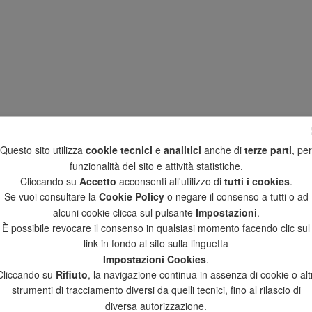
Questo sito utilizza
cookie tecnici
e
analitici
anche di
terze parti
, per
funzionalità del sito e attività statistiche.
Cliccando su
Accetto
acconsenti all'utilizzo di
tutti i cookies
.
Se vuoi consultare la
Cookie Policy
o negare il consenso a tutti o ad
alcuni cookie clicca sul pulsante
Impostazioni
.
È possibile revocare il consenso in qualsiasi momento facendo clic sul
link in fondo al sito sulla linguetta
Impostazioni Cookies
.
Cliccando su
Rifiuto
, la navigazione continua in assenza di cookie o altr
strumenti di tracciamento diversi da quelli tecnici, fino al rilascio di
diversa autorizzazione.