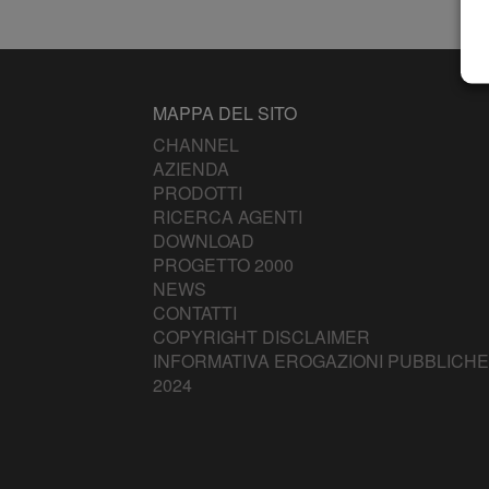
MAPPA DEL SITO
CHANNEL
AZIENDA
PRODOTTI
RICERCA AGENTI
DOWNLOAD
PROGETTO 2000
NEWS
CONTATTI
COPYRIGHT DISCLAIMER
INFORMATIVA EROGAZIONI PUBBLICHE
2024