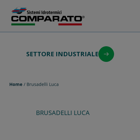
Salta
Comparato
al
contenuto
SETTORE INDUSTRIALE
Home
/ Brusadelli Luca
BRUSADELLI LUCA